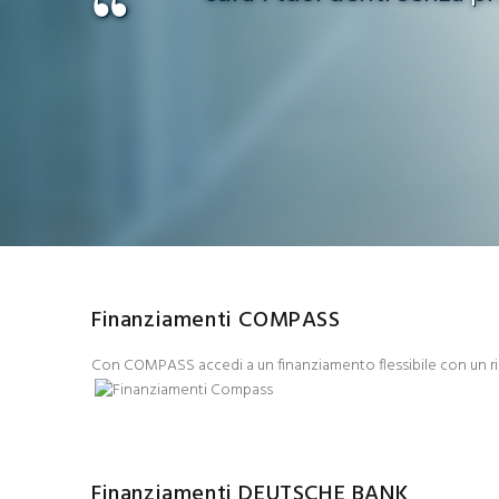
Finanziamenti COMPASS
Con COMPASS accedi a un finanziamento flessibile con un ri
Finanziamenti DEUTSCHE BANK