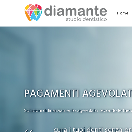
Home
PAGAMENTI AGEVOLAT
Soluzioni di finanziamento agevolato secondo le tue 
cura i tuoi denti senza p