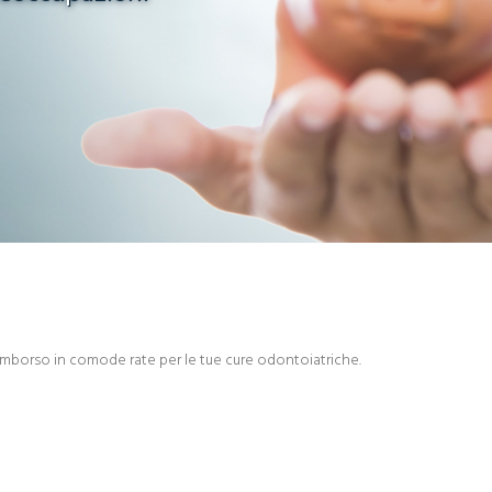
mborso in comode rate per le tue cure odontoiatriche.