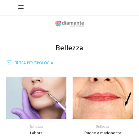
Bellezza
FILTRA PER TIPOLOGIA
Bellezza
Bellezza
Labbra
Rughe a marionetta