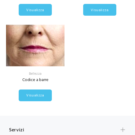
Visualizza
Visualizza
Bellezza
Codice a barre
Visualizza
Servizi