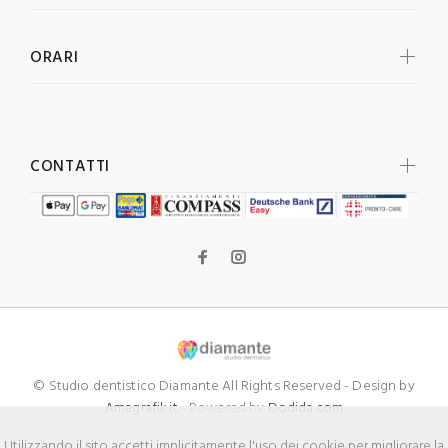
ORARI
CONTATTI
© Studio dentistico Diamante All Rights Reserved - Design by
Amagrafik.it
- Powered by
Dodida.com
Utilizzando il sito accetti implicitamente l'uso dei cookie per migliorare la