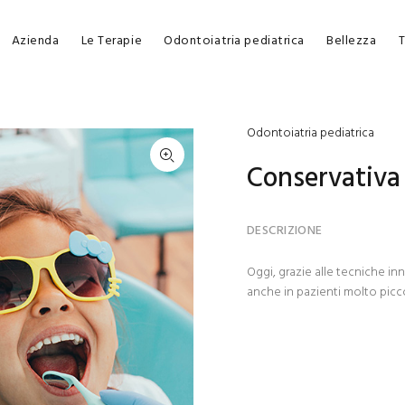
Azienda
Le Terapie
Odontoiatria pediatrica
Bellezza
T
Odontoiatria pediatrica
Conservativa
DESCRIZIONE
Oggi, grazie alle tecniche inn
anche in pazienti molto piccol