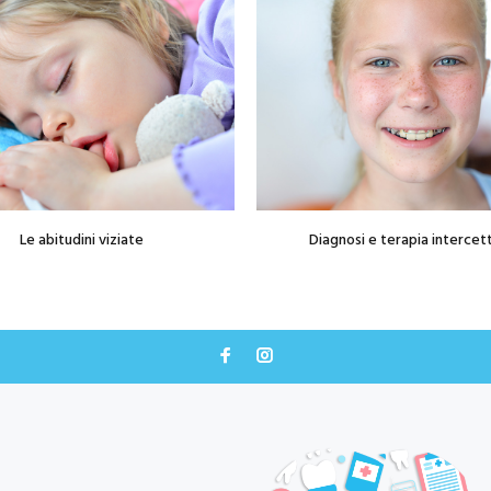
Le abitudini viziate
Diagnosi e terapia intercet