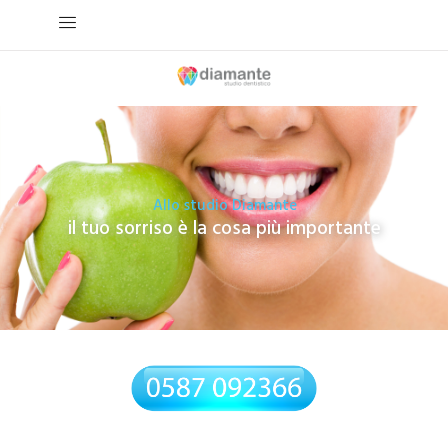
Allo studio Diamante
il tuo sorriso è la cosa più importante